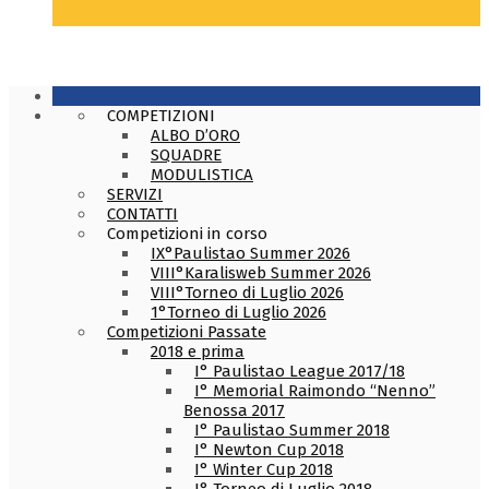
COMPETIZIONI
ALBO D’ORO
SQUADRE
MODULISTICA
SERVIZI
CONTATTI
Competizioni in corso
IX°Paulistao Summer 2026
VIII°Karalisweb Summer 2026
VIII°Torneo di Luglio 2026
1°Torneo di Luglio 2026
Competizioni Passate
2018 e prima
I° Paulistao League 2017/18
I° Memorial Raimondo “Nenno”
Benossa 2017
I° Paulistao Summer 2018
I° Newton Cup 2018
I° Winter Cup 2018