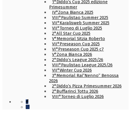
1°Diddo’s Cup 2025 edizione
Primesummer
IV°Zona Bianca 2025
VIII°Paulistao Summer 2025
VII°Karalisweb Summer 2025
VII°Torneo di Luglio 2025
2°All Star Cup 2025
V°Memorial Sitzia Roberto
VII°Preseason Cup 2025
VI°Preseason Cup 2025 c7
V°Zona Bianca 2026
2°Diddo’s League 2025/26
VIII°Paulistao League 2025/26
VII°Winter Cup 2026
3°Memorial Rai”Nenno” Benossa
2026
2°Diddo’s Pizza Primesummer 2026
2°Buffarinci Tottu 2026
VIII°Torneo di Luglio 2026