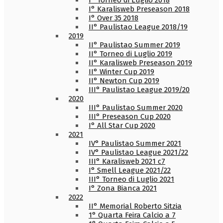
I° Torneo di Luglio 2018
I° Karalisweb Preseason 2018
I° Over 35 2018
II° Paulistao League 2018/19
2019
II° Paulistao Summer 2019
II° Torneo di Luglio 2019
II° Karalisweb Preseason 2019
II° Winter Cup 2019
II° Newton Cup 2019
III° Paulistao League 2019/20
2020
III° Paulistao Summer 2020
III° Preseason Cup 2020
I° All Star Cup 2020
2021
IV° Paulistao Summer 2021
IV° Paulistao League 2021/22
III° Karalisweb 2021 c7
I° Smell League 2021/22
III° Torneo di Luglio 2021
I° Zona Bianca 2021
2022
II° Memorial Roberto Sitzia
1° Quarta Feira Calcio a 7