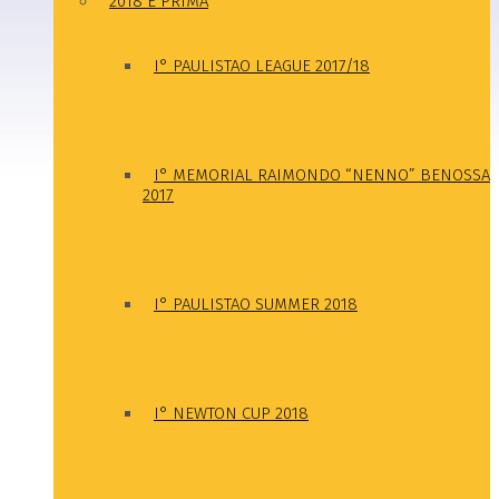
2018 E PRIMA
I° PAULISTAO LEAGUE 2017/18
I° MEMORIAL RAIMONDO “NENNO” BENOSSA
2017
I° PAULISTAO SUMMER 2018
I° NEWTON CUP 2018