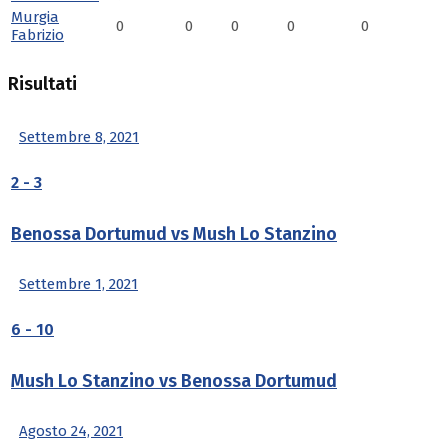
Murgia
0
0
0
0
0
Fabrizio
Risultati
Settembre 8, 2021
2
-
3
Benossa Dortumud vs Mush Lo Stanzino
Settembre 1, 2021
6
-
10
Mush Lo Stanzino vs Benossa Dortumud
Agosto 24, 2021