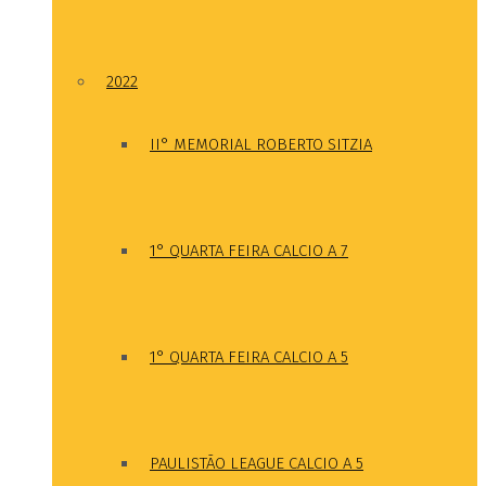
2022
II° MEMORIAL ROBERTO SITZIA
1° QUARTA FEIRA CALCIO A 7
1° QUARTA FEIRA CALCIO A 5
PAULISTÃO LEAGUE CALCIO A 5