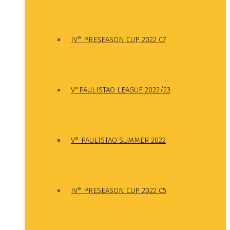
IV° PRESEASON CUP 2022 C7
V°PAULISTAO LEAGUE 2022/23
V° PAULISTAO SUMMER 2022
IV° PRESEASON CUP 2022 C5