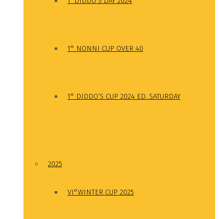
1°DIDDO’S DAY 2024
1° NONNI CUP OVER 40
1° DIDDO’S CUP 2024 ED. SATURDAY
2025
VI°WINTER CUP 2025