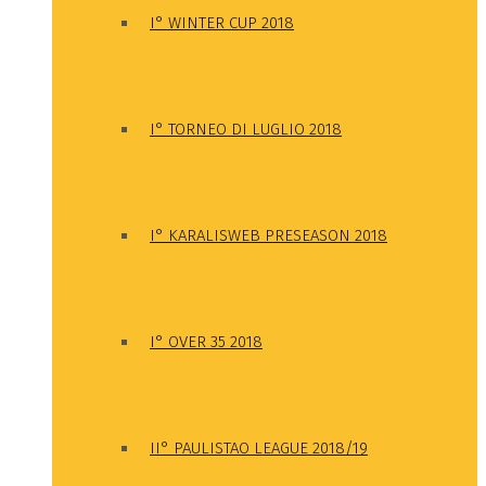
I° WINTER CUP 2018
I° TORNEO DI LUGLIO 2018
I° KARALISWEB PRESEASON 2018
I° OVER 35 2018
II° PAULISTAO LEAGUE 2018/19