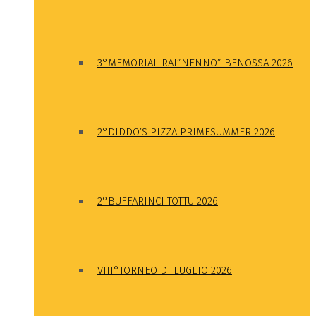
3°MEMORIAL RAI”NENNO” BENOSSA 2026
2°DIDDO’S PIZZA PRIMESUMMER 2026
2°BUFFARINCI TOTTU 2026
VIII°TORNEO DI LUGLIO 2026