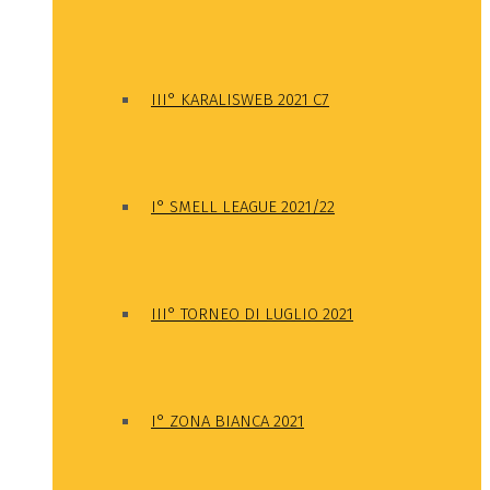
III° KARALISWEB 2021 C7
I° SMELL LEAGUE 2021/22
III° TORNEO DI LUGLIO 2021
I° ZONA BIANCA 2021