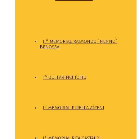
II° MEMORIAL RAIMONDO “NENNO”
BENOSSA
1° BUFFARINCI TOTTU
I° MEMORIAL PIRELLA ATZENI
I° MEMORIAL RITA GASTALDI