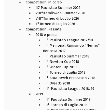
Competizioni in corso
IX°Paulistao Summer 2026
VIII°Karalisweb Summer 2026
VIII°Torneo di Luglio 2026
1°Torneo di Luglio 2026
Competizioni Passate
2018 e prima
I° Paulistao League 2017/18
I° Memorial Raimondo “Nenno”
Benossa 2017
I° Paulistao Summer 2018
I° Newton Cup 2018
I° Winter Cup 2018
I° Torneo di Luglio 2018
I° Karalisweb Preseason 2018
I° Over 35 2018
II° Paulistao League 2018/19
2019
II° Paulistao Summer 2019
II° Torneo di Luglio 2019