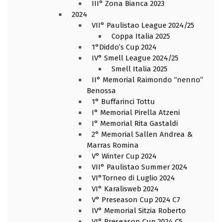
III° Zona Bianca 2023
2024
VII° Paulistao League 2024/25
Coppa Italia 2025
1°Diddo’s Cup 2024
IV° Smell League 2024/25
Smell Italia 2025
II° Memorial Raimondo “nenno”
Benossa
1° Buffarinci Tottu
I° Memorial Pirella Atzeni
I° Memorial Rita Gastaldi
2° Memorial Sallen Andrea &
Marras Romina
V° Winter Cup 2024
VII° Paulistao Summer 2024
VI°Torneo di Luglio 2024
VI° Karalisweb 2024
V° Preseason Cup 2024 C7
IV° Memorial Sitzia Roberto
VI° Preseason Cup 2024 C5