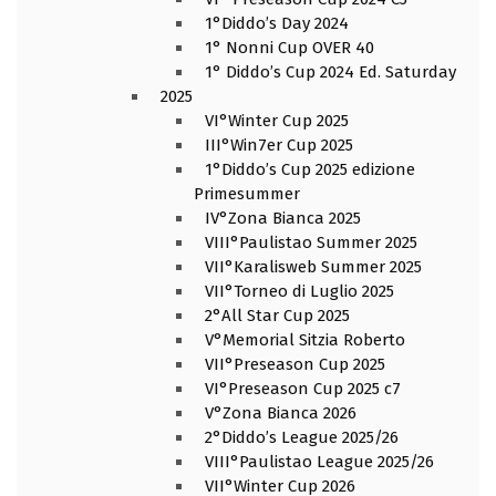
1°Diddo’s Day 2024
1° Nonni Cup OVER 40
1° Diddo’s Cup 2024 Ed. Saturday
2025
VI°Winter Cup 2025
III°Win7er Cup 2025
1°Diddo’s Cup 2025 edizione
Primesummer
IV°Zona Bianca 2025
VIII°Paulistao Summer 2025
VII°Karalisweb Summer 2025
VII°Torneo di Luglio 2025
2°All Star Cup 2025
V°Memorial Sitzia Roberto
VII°Preseason Cup 2025
VI°Preseason Cup 2025 c7
V°Zona Bianca 2026
2°Diddo’s League 2025/26
VIII°Paulistao League 2025/26
VII°Winter Cup 2026