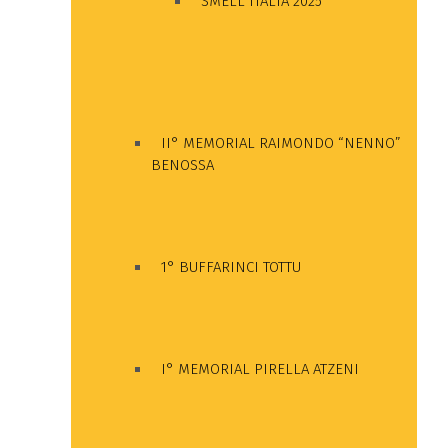
SMELL ITALIA 2025
II° MEMORIAL RAIMONDO “NENNO”
BENOSSA
1° BUFFARINCI TOTTU
I° MEMORIAL PIRELLA ATZENI