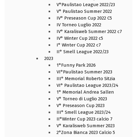
V°Paulistao League 2022/23
V° Paulistao Summer 2022
IV° Preseason Cup 2022 C5
IV Torneo Luglio 2022
IV° Karalisweb Summer 2022 c7
IV° Winter Cup 2022 c5
I° Winter Cup 2022 c7
II° Smell League 2022/23
2023
1°Funny Park 2026
VI°Paulistao Summer 2023
III° Memorial Roberto Sitzia
VI° Paulistao League 2023/24
1° Memorial Andrea Sallen
V° Torneo di Luglio 2023
V° Preseason Cup 2023
III° Smell League 2023/24
II°Winter Cup 2023 calcio 7
V° Karalisweb Summer 2023
2°Zona Bianca 2023 Calcio 5