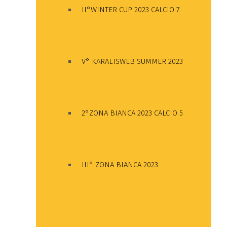
II°WINTER CUP 2023 CALCIO 7
V° KARALISWEB SUMMER 2023
2°ZONA BIANCA 2023 CALCIO 5
III° ZONA BIANCA 2023