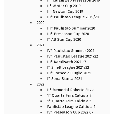
II° Karalisweb Preseason 2019
II° Winter Cup 2019
II° Newton Cup 2019
III° Paulistao League 2019/20
2020
III° Paulistao Summer 2020
III° Preseason Cup 2020
I° All Star Cup 2020
2021
IV° Paulistao Summer 2021
IV° Paulistao League 2021/22
III° Karalisweb 2021 c7
I° Smell League 2021/22
III° Torneo di Luglio 2021
I° Zona Bianca 2021
2022
II° Memorial Roberto Sitzia
1° Quarta Feira Calcio a 7
1° Quarta Feira Calcio a 5
Paulistão League Calcio a 5
IV° Preseason Cup 2022 C7