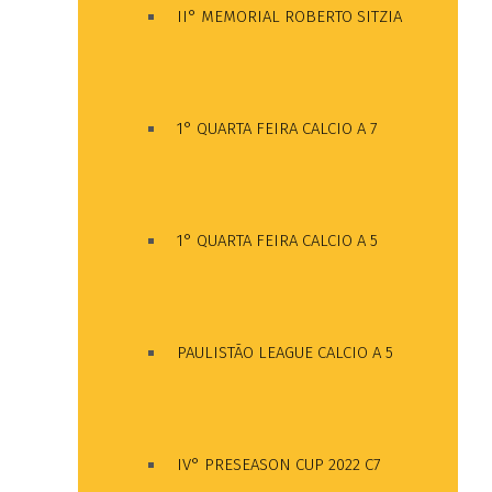
II° MEMORIAL ROBERTO SITZIA
1° QUARTA FEIRA CALCIO A 7
1° QUARTA FEIRA CALCIO A 5
PAULISTÃO LEAGUE CALCIO A 5
IV° PRESEASON CUP 2022 C7