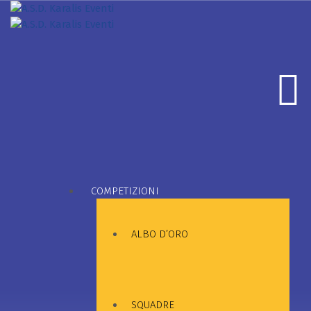
COMPETIZIONI
ALBO D’ORO
SQUADRE