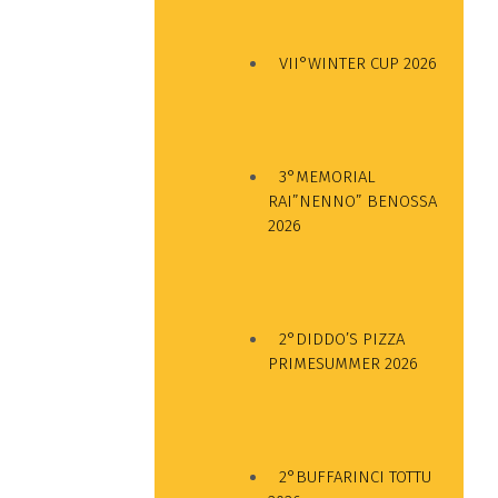
VII°WINTER CUP 2026
3°MEMORIAL
RAI”NENNO” BENOSSA
2026
2°DIDDO’S PIZZA
PRIMESUMMER 2026
2°BUFFARINCI TOTTU