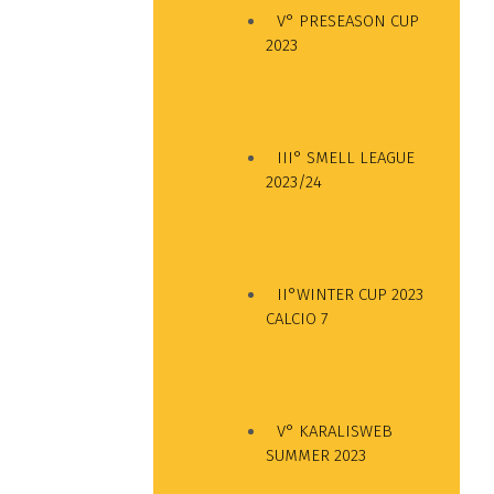
V° PRESEASON CUP
2023
III° SMELL LEAGUE
2023/24
II°WINTER CUP 2023
CALCIO 7
V° KARALISWEB
SUMMER 2023