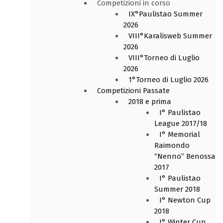
Competizioni in corso
IX°Paulistao Summer
2026
VIII°Karalisweb Summer
2026
VIII°Torneo di Luglio
2026
1°Torneo di Luglio 2026
Competizioni Passate
2018 e prima
I° Paulistao
League 2017/18
I° Memorial
Raimondo
“Nenno” Benossa
2017
I° Paulistao
Summer 2018
I° Newton Cup
2018
I° Winter Cup