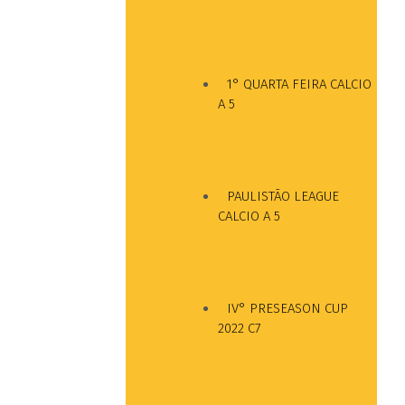
1° QUARTA FEIRA CALCIO
A 5
PAULISTÃO LEAGUE
CALCIO A 5
IV° PRESEASON CUP
2022 C7