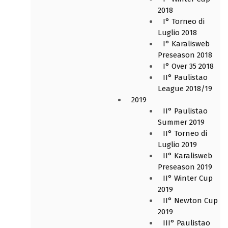
2018
I° Torneo di
Luglio 2018
I° Karalisweb
Preseason 2018
I° Over 35 2018
II° Paulistao
League 2018/19
2019
II° Paulistao
Summer 2019
II° Torneo di
Luglio 2019
II° Karalisweb
Preseason 2019
II° Winter Cup
2019
II° Newton Cup
2019
III° Paulistao