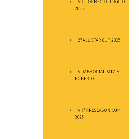
VII°TORNEO DI LUGLIO
2025
2°ALL STAR CUP 2025
V°MEMORIAL SITZIA
ROBERTO
VII°PRESEASON CUP
2025