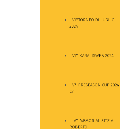
VI°TORNEO DI LUGLIO
2024
VI° KARALISWEB 2024
V° PRESEASON CUP 2024
C7
IV° MEMORIAL SITZIA
ROBERTO