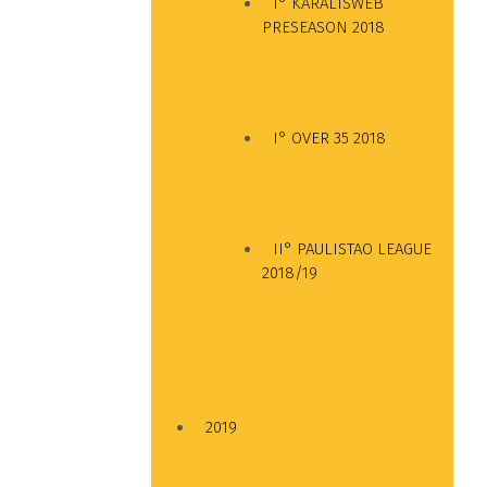
I° KARALISWEB
PRESEASON 2018
I° OVER 35 2018
II° PAULISTAO LEAGUE
2018/19
2019