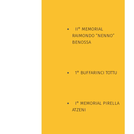
II° MEMORIAL
RAIMONDO “NENNO”
BENOSSA
1° BUFFARINCI TOTTU
I° MEMORIAL PIRELLA
ATZENI