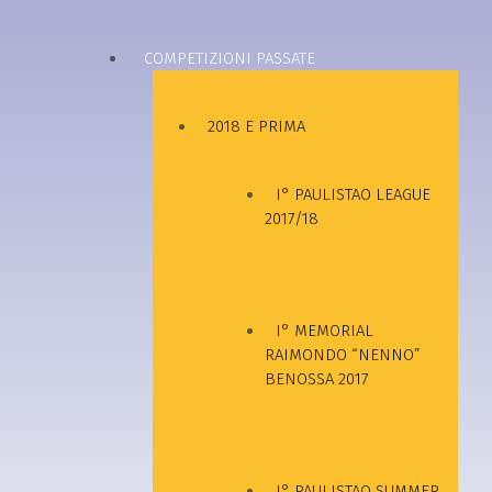
COMPETIZIONI PASSATE
2018 E PRIMA
I° PAULISTAO LEAGUE
2017/18
I° MEMORIAL
RAIMONDO “NENNO”
BENOSSA 2017
I° PAULISTAO SUMMER