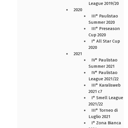
League 2019/20
2020
III° Paulistao
Summer 2020
III° Preseason
Cup 2020
I° All Star Cup
2020
2021
IV° Paulistao
Summer 2021
IV° Paulistao
League 2021/22
III° Karalisweb
2021 c7
I° Smell League
2021/22
III° Torneo di
Luglio 2021
I° Zona Bianca