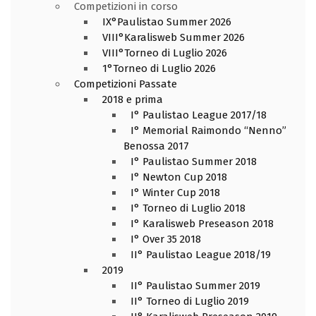
Competizioni in corso
IX°Paulistao Summer 2026
VIII°Karalisweb Summer 2026
VIII°Torneo di Luglio 2026
1°Torneo di Luglio 2026
Competizioni Passate
2018 e prima
I° Paulistao League 2017/18
I° Memorial Raimondo “Nenno”
Benossa 2017
I° Paulistao Summer 2018
I° Newton Cup 2018
I° Winter Cup 2018
I° Torneo di Luglio 2018
I° Karalisweb Preseason 2018
I° Over 35 2018
II° Paulistao League 2018/19
2019
II° Paulistao Summer 2019
II° Torneo di Luglio 2019