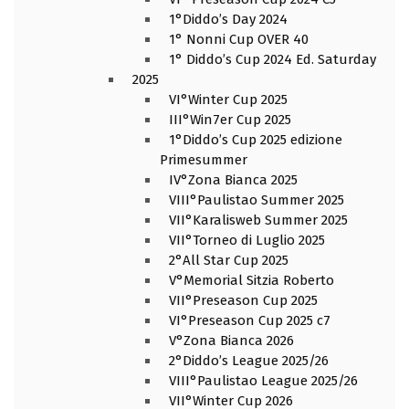
1°Diddo’s Day 2024
1° Nonni Cup OVER 40
1° Diddo’s Cup 2024 Ed. Saturday
2025
VI°Winter Cup 2025
III°Win7er Cup 2025
1°Diddo’s Cup 2025 edizione
Primesummer
IV°Zona Bianca 2025
VIII°Paulistao Summer 2025
VII°Karalisweb Summer 2025
VII°Torneo di Luglio 2025
2°All Star Cup 2025
V°Memorial Sitzia Roberto
VII°Preseason Cup 2025
VI°Preseason Cup 2025 c7
V°Zona Bianca 2026
2°Diddo’s League 2025/26
VIII°Paulistao League 2025/26
VII°Winter Cup 2026