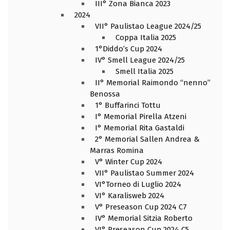
III° Zona Bianca 2023
2024
VII° Paulistao League 2024/25
Coppa Italia 2025
1°Diddo’s Cup 2024
IV° Smell League 2024/25
Smell Italia 2025
II° Memorial Raimondo “nenno”
Benossa
1° Buffarinci Tottu
I° Memorial Pirella Atzeni
I° Memorial Rita Gastaldi
2° Memorial Sallen Andrea &
Marras Romina
V° Winter Cup 2024
VII° Paulistao Summer 2024
VI°Torneo di Luglio 2024
VI° Karalisweb 2024
V° Preseason Cup 2024 C7
IV° Memorial Sitzia Roberto
VI° Preseason Cup 2024 C5