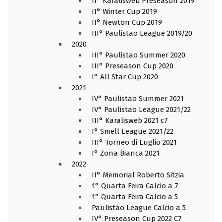
II° Karalisweb Preseason 2019
II° Winter Cup 2019
II° Newton Cup 2019
III° Paulistao League 2019/20
2020
III° Paulistao Summer 2020
III° Preseason Cup 2020
I° All Star Cup 2020
2021
IV° Paulistao Summer 2021
IV° Paulistao League 2021/22
III° Karalisweb 2021 c7
I° Smell League 2021/22
III° Torneo di Luglio 2021
I° Zona Bianca 2021
2022
II° Memorial Roberto Sitzia
1° Quarta Feira Calcio a 7
1° Quarta Feira Calcio a 5
Paulistão League Calcio a 5
IV° Preseason Cup 2022 C7