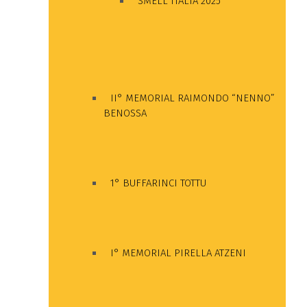
SMELL ITALIA 2025
II° MEMORIAL RAIMONDO “NENNO”
BENOSSA
1° BUFFARINCI TOTTU
I° MEMORIAL PIRELLA ATZENI