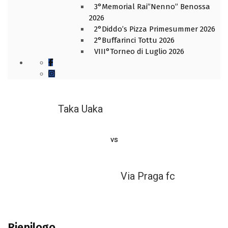
3°Memorial Rai”Nenno” Benossa
2026
2°Diddo’s Pizza Primesummer 2026
2°Buffarinci Tottu 2026
VIII°Torneo di Luglio 2026
Taka Uaka
vs
Via Praga fc
Riepilogo