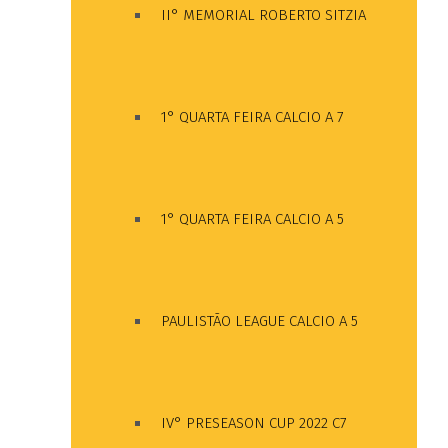
II° MEMORIAL ROBERTO SITZIA
1° QUARTA FEIRA CALCIO A 7
1° QUARTA FEIRA CALCIO A 5
PAULISTÃO LEAGUE CALCIO A 5
IV° PRESEASON CUP 2022 C7