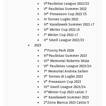
V°Paulistao League 2022/23
V° Paulistao Summer 2022
IV° Preseason Cup 2022 C5
IV Torneo Luglio 2022
IV° Karalisweb Summer 2022 c7
IV° Winter Cup 2022 c5
I° Winter Cup 2022 c7
II° Smell League 2022/23
2023
1°Funny Park 2026
VI°Paulistao Summer 2023
III° Memorial Roberto Sitzia
VI° Paulistao League 2023/24
1° Memorial Andrea Sallen
V° Torneo di Luglio 2023
V° Preseason Cup 2023
III° Smell League 2023/24
II°Winter Cup 2023 calcio 7
V° Karalisweb Summer 2023
2°Zona Bianca 2023 Calcio 5